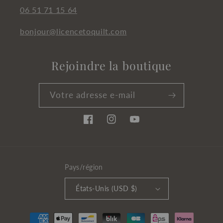
06 51 71 15 64
bonjour@licencetoquilt.com
Rejoindre la boutique
Votre adresse e-mail
Facebook
Instagram
YouTube
Pays/région
États-Unis (USD $)
Moyens