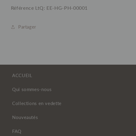
Référence LtQ: EE-HG-PH-00001
Partager
ACCUEIL
Qui sommes-nous
Collections en vedette
Nouveautés
FAQ