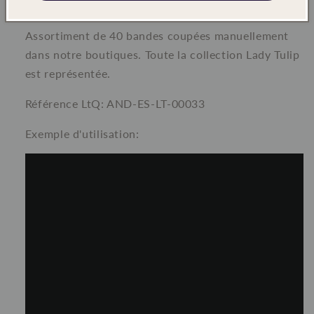
Designer: Edyta Sitar
Assortiment de 40 bandes coupées manuellement
dans notre boutiques. Toute la collection Lady Tulip
est représentée.
Référence LtQ: AND-ES-LT-00033
Exemple d'utilisation: