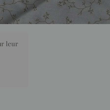
r leur