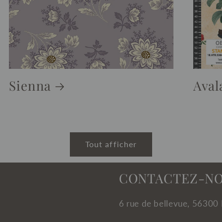
Sienna
Aval
Tout afficher
CONTACTEZ-N
6 rue de bellevue, 56300