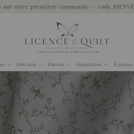
% sur votre première commande — code BIENV
us
Mercerie
Patrons
Inspirations
À propos