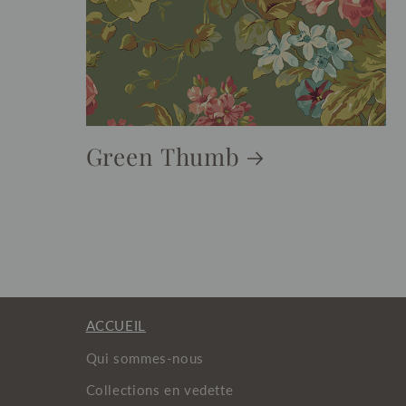
Green Thumb
ACCUEIL
Qui sommes-nous
Collections en vedette