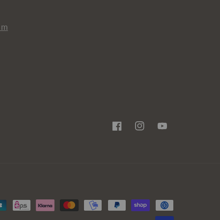
om
Facebook
Instagram
YouTube