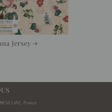
ana Jersey
OUS
 NEULLIAC, France