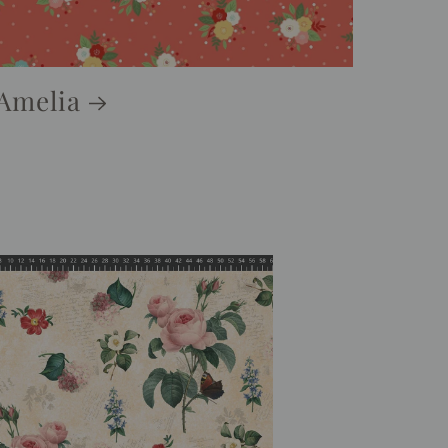
Amelia