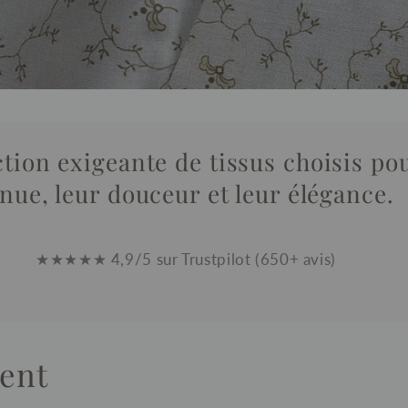
tion exigeante de tissus choisis pou
enue, leur douceur et leur élégance.
★★★★★ 4,9/5 sur Trustpilot (650+ avis)
ent