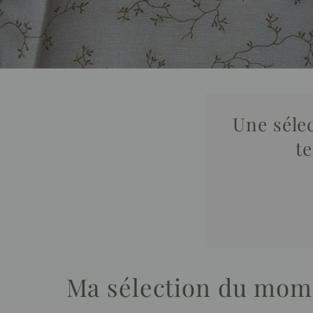
Une sélec
t
Ma sélection du mom